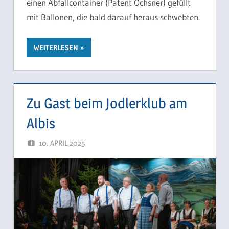
einen Abfallcontainer (Patent Ochsner) gefüllt
mit Ballonen, die bald darauf heraus schwebten.
WEITERLESEN
Zu Gast beim Jodlerklub am
Albis
10. APRIL 2025
SCHUEPPI66