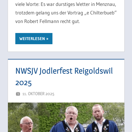
viele Worte: Es war durstiges Wetter in Menznau,
trotzdem gelang uns der Vortrag „e Chilterbueb“
von Robert Fellmann recht gut.
WEITERLESEN
NWSJV Jodlerfest Reigoldswil
2025
11. OKTOBER 2025
SCHUEPPI66