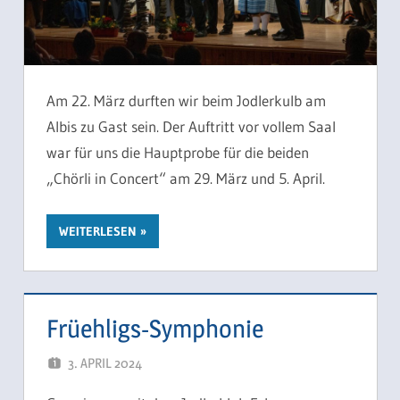
Am 22. März durften wir beim Jodlerkulb am
Albis zu Gast sein. Der Auftritt vor vollem Saal
war für uns die Hauptprobe für die beiden
„Chörli in Concert“ am 29. März und 5. April.
WEITERLESEN
Früehligs-Symphonie
3. APRIL 2024
SCHUEPPI66