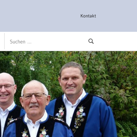
Kontakt
Suchen
Suchen
nach: