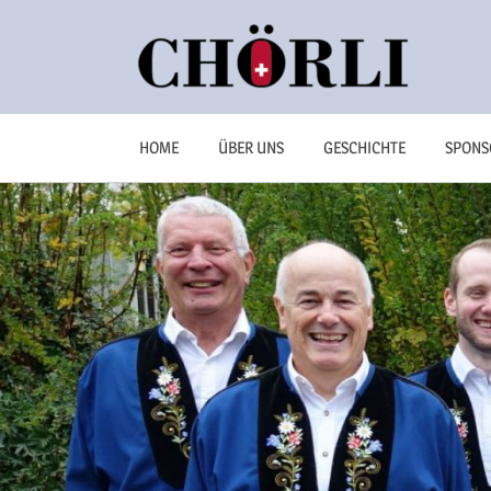
Zum
Inhalt
Chörli
springen
HOME
ÜBER UNS
GESCHICHTE
SPONS